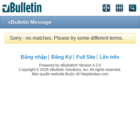
vBulletin Message
Sorry - no matches. Please try some different terms.
Đăng nhập
Đăng Ký
Full Site
Lên trên
Powered by vBulletin® Version 4.2.0
Copyright © 2026 vBulletin Solutions, Inc. All rights reserved.
Bản quyền website thuộc về Hiepkhidao.com