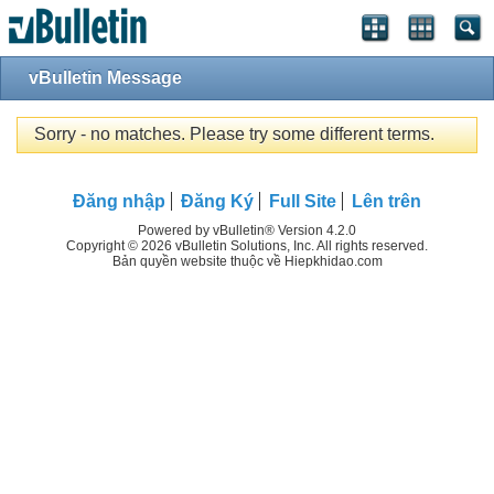
vBulletin Message
Sorry - no matches. Please try some different terms.
Đăng nhập
Đăng Ký
Full Site
Lên trên
Powered by vBulletin® Version 4.2.0
Copyright © 2026 vBulletin Solutions, Inc. All rights reserved.
Bản quyền website thuộc về Hiepkhidao.com