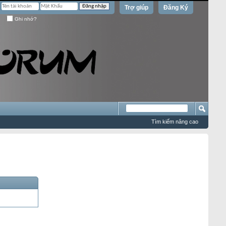
Trợ giúp
Đăng Ký
Ghi nhớ?
Tìm kiếm nâng cao