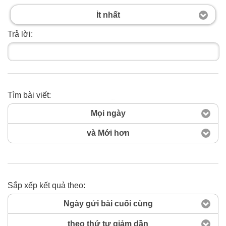
Ít nhất
Trả lời:
Tìm bài viết:
Tìm ngay
Mọi ngày
và Mới hơn
Sắp xếp kết quả theo:
Ngày gửi bài cuối cùng
theo thứ tự giảm dần