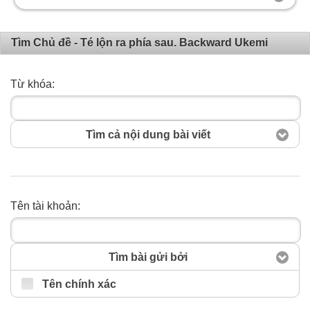
Tìm Chủ đề - Té lộn ra phía sau. Backward Ukemi
Từ khóa:
Tìm cả nội dung bài viết
Tên tài khoản:
Tìm kiếm
Tìm bài gửi bởi
Tên chính xác