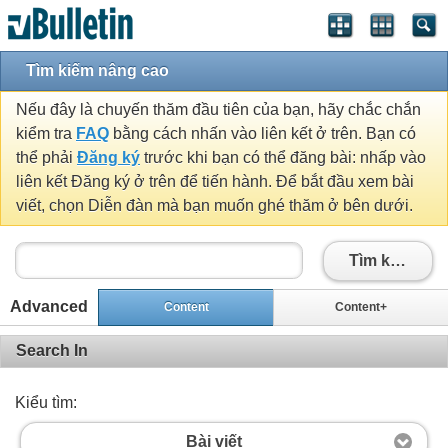
Tìm kiếm nâng cao
Nếu đây là chuyến thăm đầu tiên của bạn, hãy chắc chắn
kiểm tra
FAQ
bằng cách nhấn vào liên kết ở trên. Bạn có
thể phải
Đăng ký
trước khi bạn có thể đăng bài: nhấp vào
liên kết Đăng ký ở trên để tiến hành. Để bắt đầu xem bài
viết, chọn Diễn đàn mà bạn muốn ghé thăm ở bên dưới.
Tìm kiếm
Advanced
Content
Content+
Search In
Kiểu tìm:
Bài viết