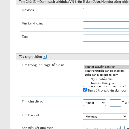
Tìm Chủ đề - Danh sách aikidoka VN trên 5 dan được Hombu công nhậ
Từ khóa:
Tên tài khoản:
Tag:
Tùy chọn thêm
Tìm trong (những) Diễn đàn:
Tìm cả trong diễn đàn con
Tìm chủ đề với:
Trả l
Tìm bài viết:
Sắp xếp kết quả theo: