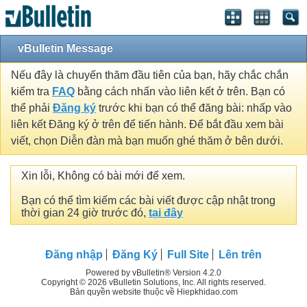
vBulletin Message
Nếu đây là chuyến thăm đầu tiên của bạn, hãy chắc chắn
kiểm tra
FAQ
bằng cách nhấn vào liên kết ở trên. Bạn có
thể phải
Đăng ký
trước khi bạn có thể đăng bài: nhấp vào
liên kết Đăng ký ở trên để tiến hành. Để bắt đầu xem bài
viết, chọn Diễn đàn mà bạn muốn ghé thăm ở bên dưới.
Xin lỗi, Không có bài mới để xem.
Bạn có thể tìm kiếm các bài viết được cập nhật trong
thời gian 24 giờ trước đó,
tại đây
Đăng nhập
Đăng Ký
Full Site
Lên trên
Powered by vBulletin® Version 4.2.0
Copyright © 2026 vBulletin Solutions, Inc. All rights reserved.
Bản quyền website thuộc về Hiepkhidao.com