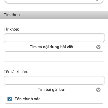
Tìm theo
Từ khóa:
Tìm cả nội dung bài viết
Tên tài khoản:
Tìm kiếm
Tìm bài gửi bởi
Tên chính xác