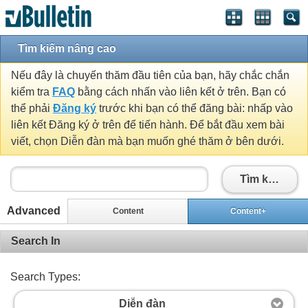
Tìm kiếm nâng cao
Nếu đây là chuyến thăm đầu tiên của bạn, hãy chắc chắn
kiểm tra
FAQ
bằng cách nhấn vào liên kết ở trên. Bạn có
thể phải
Đăng ký
trước khi bạn có thể đăng bài: nhấp vào
liên kết Đăng ký ở trên để tiến hành. Để bắt đầu xem bài
viết, chọn Diễn đàn mà bạn muốn ghé thăm ở bên dưới.
Tìm kiếm
Advanced
Content
Content+
Search In
Search Types:
Diễn đàn