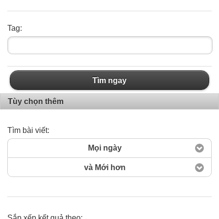
Tag:
Tìm ngay
Tùy chọn thêm
Tìm bài viết:
Mọi ngày
và Mới hơn
Sắp xếp kết quả theo: