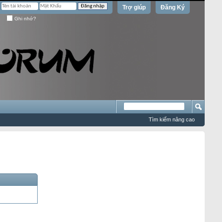
Trợ giúp
Đăng Ký
Ghi nhớ?
Tìm kiếm nâng cao