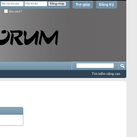
Trợ giúp
Đăng Ký
Ghi nhớ?
Tìm kiếm nâng cao