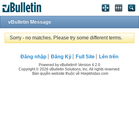
vBulletin Message
Sorry - no matches. Please try some different terms.
Đăng nhập
Đăng Ký
Full Site
Lên trên
Powered by vBulletin® Version 4.2.0
Copyright © 2026 vBulletin Solutions, Inc. All rights reserved.
Bản quyền website thuộc về Hiepkhidao.com