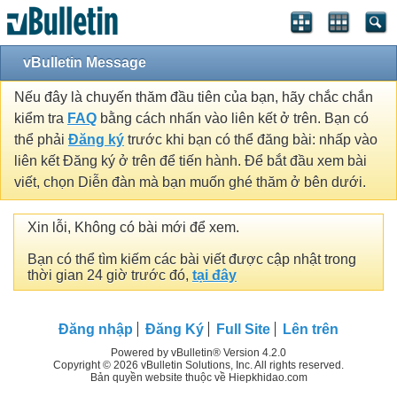
vBulletin Message
Nếu đây là chuyến thăm đầu tiên của bạn, hãy chắc chắn
kiểm tra
FAQ
bằng cách nhấn vào liên kết ở trên. Bạn có
thể phải
Đăng ký
trước khi bạn có thể đăng bài: nhấp vào
liên kết Đăng ký ở trên để tiến hành. Để bắt đầu xem bài
viết, chọn Diễn đàn mà bạn muốn ghé thăm ở bên dưới.
Xin lỗi, Không có bài mới để xem.
Bạn có thể tìm kiếm các bài viết được cập nhật trong
thời gian 24 giờ trước đó,
tại đây
Đăng nhập
Đăng Ký
Full Site
Lên trên
Powered by vBulletin® Version 4.2.0
Copyright © 2026 vBulletin Solutions, Inc. All rights reserved.
Bản quyền website thuộc về Hiepkhidao.com