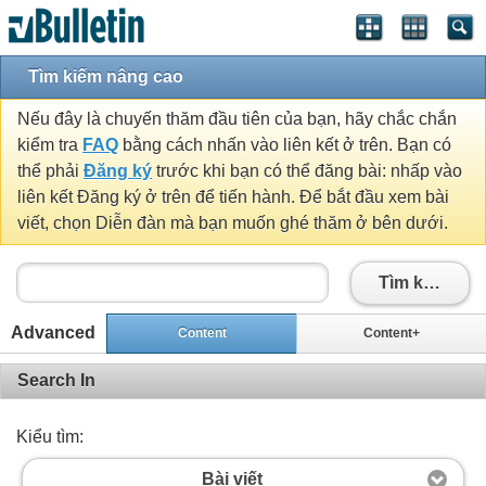
Tìm kiếm nâng cao
Nếu đây là chuyến thăm đầu tiên của bạn, hãy chắc chắn
kiểm tra
FAQ
bằng cách nhấn vào liên kết ở trên. Bạn có
thể phải
Đăng ký
trước khi bạn có thể đăng bài: nhấp vào
liên kết Đăng ký ở trên để tiến hành. Để bắt đầu xem bài
viết, chọn Diễn đàn mà bạn muốn ghé thăm ở bên dưới.
Tìm kiếm
Advanced
Content
Content+
Search In
Kiểu tìm:
Bài viết