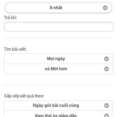
Ít nhất
Trả lời:
Tìm bài viết:
Tìm ngay
Mọi ngày
và Mới hơn
Sắp xếp kết quả theo:
Ngày gửi bài cuối cùng
theo thứ tự giảm dần