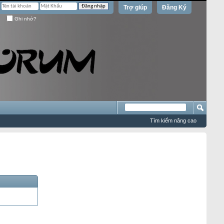
Trợ giúp
Đăng Ký
Ghi nhớ?
Tìm kiếm nâng cao