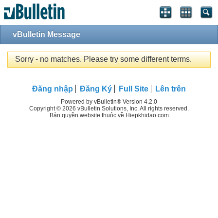
vBulletin Message
Sorry - no matches. Please try some different terms.
Đăng nhập
Đăng Ký
Full Site
Lên trên
Powered by vBulletin® Version 4.2.0
Copyright © 2026 vBulletin Solutions, Inc. All rights reserved.
Bản quyền website thuộc về Hiepkhidao.com