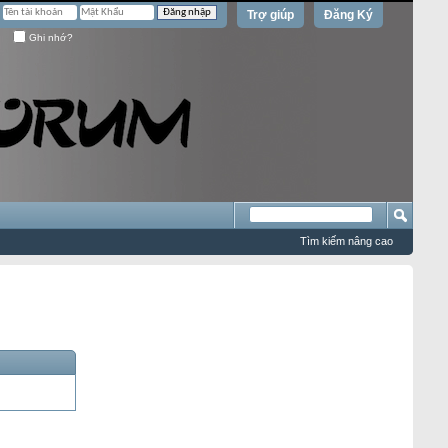
Trợ giúp
Đăng Ký
Ghi nhớ?
Tìm kiếm nâng cao