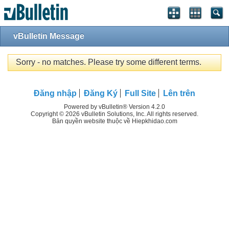
vBulletin Message
Sorry - no matches. Please try some different terms.
Đăng nhập
Đăng Ký
Full Site
Lên trên
Powered by vBulletin® Version 4.2.0
Copyright © 2026 vBulletin Solutions, Inc. All rights reserved.
Bản quyền website thuộc về Hiepkhidao.com