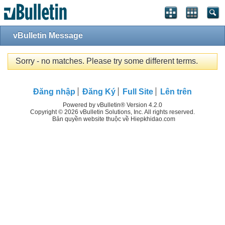
vBulletin Message
Sorry - no matches. Please try some different terms.
Đăng nhập
Đăng Ký
Full Site
Lên trên
Powered by vBulletin® Version 4.2.0
Copyright © 2026 vBulletin Solutions, Inc. All rights reserved.
Bản quyền website thuộc về Hiepkhidao.com