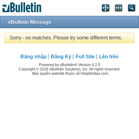
vBulletin Message
Sorry - no matches. Please try some different terms.
Đăng nhập
Đăng Ký
Full Site
Lên trên
Powered by vBulletin® Version 4.2.0
Copyright © 2026 vBulletin Solutions, Inc. All rights reserved.
Bản quyền website thuộc về Hiepkhidao.com