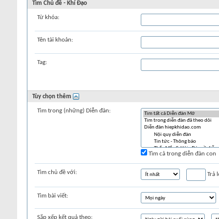
Tìm Chủ đề - Khí Đạo
Từ khóa:
Tên tài khoản:
Tag:
Tùy chọn thêm
Tìm trong (những) Diễn đàn:
Tìm cả trong diễn đàn con
Tìm chủ đề với:
Trả l
Tìm bài viết:
Sắp xếp kết quả theo: