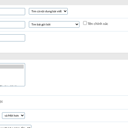
Tên chính xác
ời