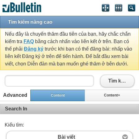
Tìm kiếm nâng cao
Nếu đây là chuyến thăm đầu tiên của bạn, hãy chắc chắn
kiểm tra
FAQ
bằng cách nhấn vào liên kết ở trên. Bạn có
thể phải
Đăng ký
trước khi bạn có thể đăng bài: nhấp vào
liên kết Đăng ký ở trên để tiến hành. Để bắt đầu xem bài
viết, chọn Diễn đàn mà bạn muốn ghé thăm ở bên dưới.
Tìm kiếm
Advanced
Content
Content+
Search In
Kiểu tìm:
Bài viết