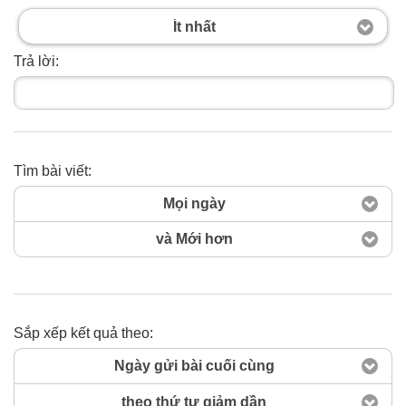
Ít nhất
Trả lời:
Tìm bài viết:
Tìm ngay
Mọi ngày
và Mới hơn
Sắp xếp kết quả theo:
Ngày gửi bài cuối cùng
theo thứ tự giảm dần