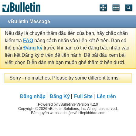
vBulletin Message
Nếu đây là chuyến thăm đầu tiên của bạn, hãy chắc chắn
kiểm tra
FAQ
bằng cách nhấn vào liên kết ở trên. Bạn có
thể phải
Đăng ký
trước khi bạn có thể đăng bài: nhấp vào
liên kết Đăng ký ở trên để tiến hành. Để bắt đầu xem bài
viết, chọn Diễn đàn mà bạn muốn ghé thăm ở bên dưới.
Sorry - no matches. Please try some different terms.
Đăng nhập
Đăng Ký
Full Site
Lên trên
Powered by vBulletin® Version 4.2.0
Copyright © 2026 vBulletin Solutions, Inc. All rights reserved.
Bản quyền website thuộc về Hiepkhidao.com