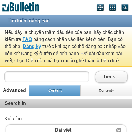
Tìm kiếm nâng cao
Nếu đây là chuyến thăm đầu tiên của bạn, hãy chắc chắn
kiểm tra
FAQ
bằng cách nhấn vào liên kết ở trên. Bạn có
thể phải
Đăng ký
trước khi bạn có thể đăng bài: nhấp vào
liên kết Đăng ký ở trên để tiến hành. Để bắt đầu xem bài
viết, chọn Diễn đàn mà bạn muốn ghé thăm ở bên dưới.
Tìm kiếm
Advanced
Content
Content+
Search In
Kiểu tìm:
Bài viết