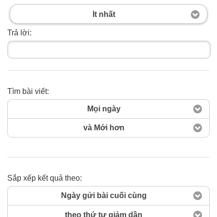
Ít nhất
Trả lời:
Tìm bài viết:
Tìm ngay
Mọi ngày
và Mới hơn
Sắp xếp kết quả theo:
Ngày gửi bài cuối cùng
theo thứ tự giảm dần