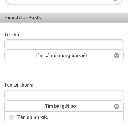
Search for Posts
Từ khóa:
Tìm cả nội dung bài viết
Tên tài khoản:
Tìm kiếm
Tìm bài gửi bởi
Tên chính xác