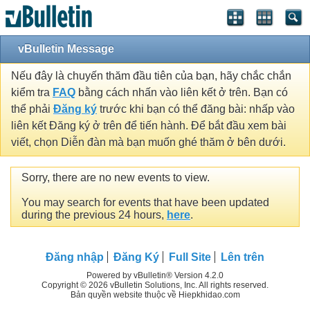
vBulletin Message
Nếu đây là chuyến thăm đầu tiên của bạn, hãy chắc chắn
kiểm tra
FAQ
bằng cách nhấn vào liên kết ở trên. Bạn có
thể phải
Đăng ký
trước khi bạn có thể đăng bài: nhấp vào
liên kết Đăng ký ở trên để tiến hành. Để bắt đầu xem bài
viết, chọn Diễn đàn mà bạn muốn ghé thăm ở bên dưới.
Sorry, there are no new events to view.
You may search for events that have been updated
during the previous 24 hours,
here
.
Đăng nhập
Đăng Ký
Full Site
Lên trên
Powered by vBulletin® Version 4.2.0
Copyright © 2026 vBulletin Solutions, Inc. All rights reserved.
Bản quyền website thuộc về Hiepkhidao.com