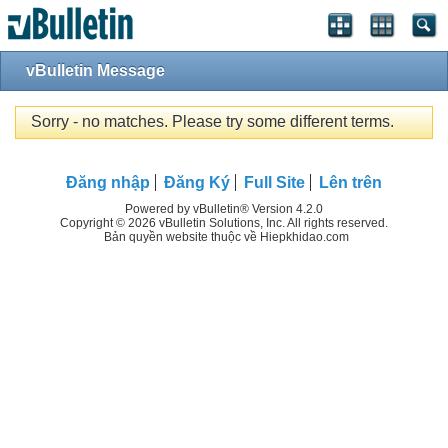
vBulletin Message
Sorry - no matches. Please try some different terms.
Đăng nhập
Đăng Ký
Full Site
Lên trên
Powered by vBulletin® Version 4.2.0
Copyright © 2026 vBulletin Solutions, Inc. All rights reserved.
Bản quyền website thuộc về Hiepkhidao.com