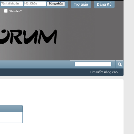
Trợ giúp
Đăng Ký
Ghi nhớ?
Tìm kiếm nâng cao