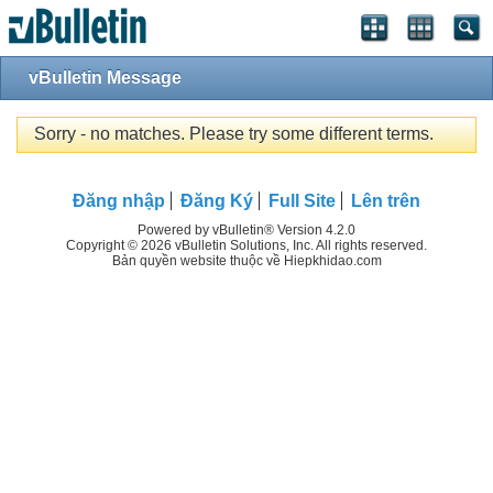
vBulletin Message
Sorry - no matches. Please try some different terms.
Đăng nhập
Đăng Ký
Full Site
Lên trên
Powered by vBulletin® Version 4.2.0
Copyright © 2026 vBulletin Solutions, Inc. All rights reserved.
Bản quyền website thuộc về Hiepkhidao.com