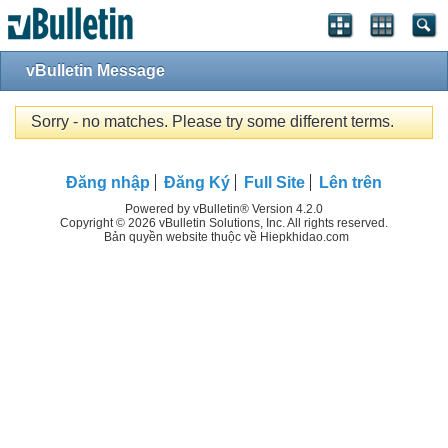
vBulletin Message
Sorry - no matches. Please try some different terms.
Đăng nhập
Đăng Ký
Full Site
Lên trên
Powered by vBulletin® Version 4.2.0
Copyright © 2026 vBulletin Solutions, Inc. All rights reserved.
Bản quyền website thuộc về Hiepkhidao.com