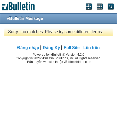
vBulletin Message
Sorry - no matches. Please try some different terms.
Đăng nhập
Đăng Ký
Full Site
Lên trên
Powered by vBulletin® Version 4.2.0
Copyright © 2026 vBulletin Solutions, Inc. All rights reserved.
Bản quyền website thuộc về Hiepkhidao.com