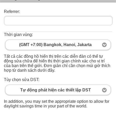
Referrer:
Thời gian vùng:
(GMT +7:00) Bangkok, Hanoi, Jakarta
Tất cả các đồng hồ hiển thị trên các diễn đàn có thể tự
động sửa chữa để hiển thị thời gian chính xác cho vị trí
của bạn trên thế giới. Đơn giản chỉ cần chọn múi giờ thích
hợp từ danh sách dưới đây.
Tùy chọn sửa DST:
Tự động phát hiện các thiết lập DST
In addition, you may set the appropriate option to allow for
daylight savings time in your part of the world.