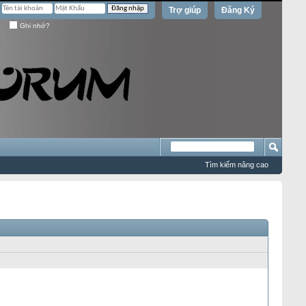
Trợ giúp
Đăng Ký
Ghi nhớ?
Tìm kiếm nâng cao