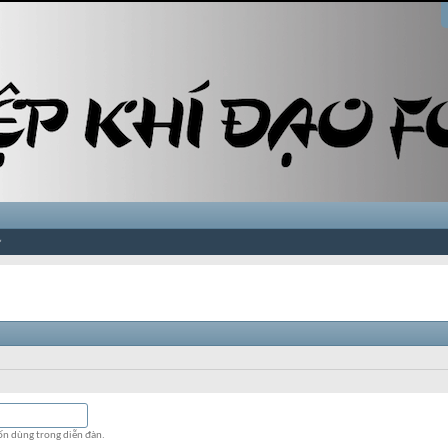
ốn dùng trong diễn đàn.