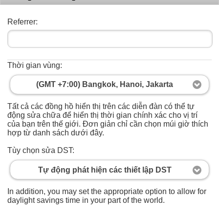
Referrer:
Thời gian vùng:
(GMT +7:00) Bangkok, Hanoi, Jakarta
Tất cả các đồng hồ hiển thị trên các diễn đàn có thể tự
động sửa chữa để hiển thị thời gian chính xác cho vị trí
của bạn trên thế giới. Đơn giản chỉ cần chọn múi giờ thích
hợp từ danh sách dưới đây.
Tùy chọn sửa DST:
Tự động phát hiện các thiết lập DST
In addition, you may set the appropriate option to allow for
daylight savings time in your part of the world.