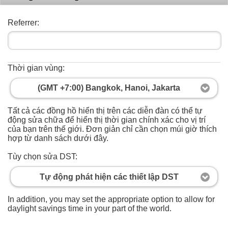
Referrer:
Thời gian vùng:
(GMT +7:00) Bangkok, Hanoi, Jakarta
Tất cả các đồng hồ hiển thị trên các diễn đàn có thể tự
động sửa chữa để hiển thị thời gian chính xác cho vị trí
của bạn trên thế giới. Đơn giản chỉ cần chọn múi giờ thích
hợp từ danh sách dưới đây.
Tùy chọn sửa DST:
Tự động phát hiện các thiết lập DST
In addition, you may set the appropriate option to allow for
daylight savings time in your part of the world.