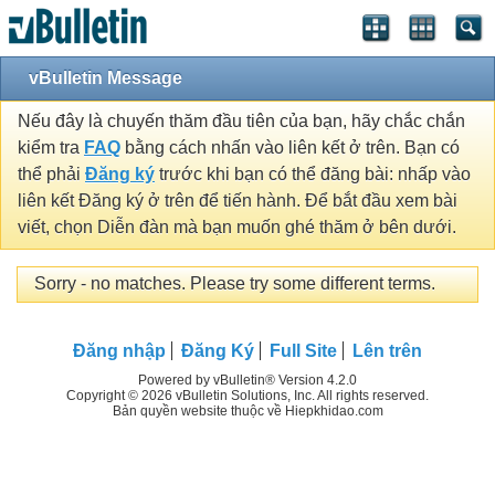
vBulletin Message
Nếu đây là chuyến thăm đầu tiên của bạn, hãy chắc chắn
kiểm tra
FAQ
bằng cách nhấn vào liên kết ở trên. Bạn có
thể phải
Đăng ký
trước khi bạn có thể đăng bài: nhấp vào
liên kết Đăng ký ở trên để tiến hành. Để bắt đầu xem bài
viết, chọn Diễn đàn mà bạn muốn ghé thăm ở bên dưới.
Sorry - no matches. Please try some different terms.
Đăng nhập
Đăng Ký
Full Site
Lên trên
Powered by vBulletin® Version 4.2.0
Copyright © 2026 vBulletin Solutions, Inc. All rights reserved.
Bản quyền website thuộc về Hiepkhidao.com