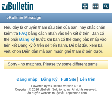
vBulletin Message
Nếu đây là chuyến thăm đầu tiên của bạn, hãy chắc chắn
kiểm tra
FAQ
bằng cách nhấn vào liên kết ở trên. Bạn có
thể phải
Đăng ký
trước khi bạn có thể đăng bài: nhấp vào
liên kết Đăng ký ở trên để tiến hành. Để bắt đầu xem bài
viết, chọn Diễn đàn mà bạn muốn ghé thăm ở bên dưới.
Sorry - no matches. Please try some different terms.
Đăng nhập
Đăng Ký
Full Site
Lên trên
Powered by vBulletin® Version 4.2.0
Copyright © 2026 vBulletin Solutions, Inc. All rights reserved.
Bản quyền website thuộc về Hiepkhidao.com