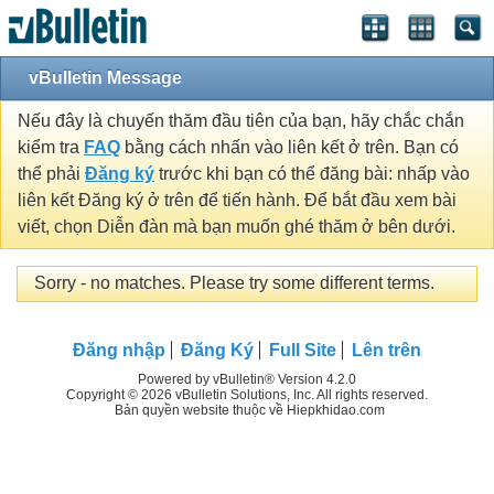
vBulletin Message
Nếu đây là chuyến thăm đầu tiên của bạn, hãy chắc chắn
kiểm tra
FAQ
bằng cách nhấn vào liên kết ở trên. Bạn có
thể phải
Đăng ký
trước khi bạn có thể đăng bài: nhấp vào
liên kết Đăng ký ở trên để tiến hành. Để bắt đầu xem bài
viết, chọn Diễn đàn mà bạn muốn ghé thăm ở bên dưới.
Sorry - no matches. Please try some different terms.
Đăng nhập
Đăng Ký
Full Site
Lên trên
Powered by vBulletin® Version 4.2.0
Copyright © 2026 vBulletin Solutions, Inc. All rights reserved.
Bản quyền website thuộc về Hiepkhidao.com