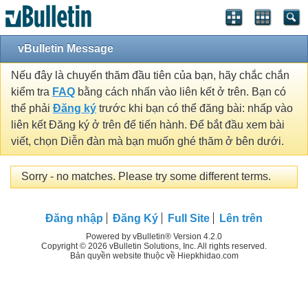
vBulletin Message
Nếu đây là chuyến thăm đầu tiên của bạn, hãy chắc chắn
kiểm tra
FAQ
bằng cách nhấn vào liên kết ở trên. Bạn có
thể phải
Đăng ký
trước khi bạn có thể đăng bài: nhấp vào
liên kết Đăng ký ở trên để tiến hành. Để bắt đầu xem bài
viết, chọn Diễn đàn mà bạn muốn ghé thăm ở bên dưới.
Sorry - no matches. Please try some different terms.
Đăng nhập
Đăng Ký
Full Site
Lên trên
Powered by vBulletin® Version 4.2.0
Copyright © 2026 vBulletin Solutions, Inc. All rights reserved.
Bản quyền website thuộc về Hiepkhidao.com