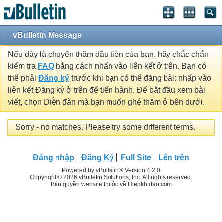
vBulletin Message
Nếu đây là chuyến thăm đầu tiên của bạn, hãy chắc chắn
kiểm tra
FAQ
bằng cách nhấn vào liên kết ở trên. Bạn có
thể phải
Đăng ký
trước khi bạn có thể đăng bài: nhấp vào
liên kết Đăng ký ở trên để tiến hành. Để bắt đầu xem bài
viết, chọn Diễn đàn mà bạn muốn ghé thăm ở bên dưới.
Sorry - no matches. Please try some different terms.
Đăng nhập
Đăng Ký
Full Site
Lên trên
Powered by vBulletin® Version 4.2.0
Copyright © 2026 vBulletin Solutions, Inc. All rights reserved.
Bản quyền website thuộc về Hiepkhidao.com