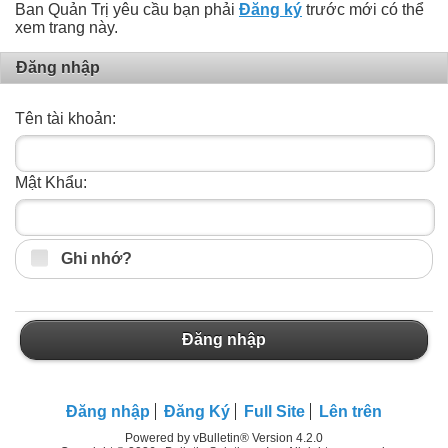
Ban Quản Trị yêu cầu bạn phải
Đăng ký
trước mới có thể
xem trang này.
Đăng nhập
Tên tài khoản:
Mật Khẩu:
Ghi nhớ?
Đăng nhập
Đăng nhập
Đăng Ký
Full Site
Lên trên
Powered by vBulletin® Version 4.2.0