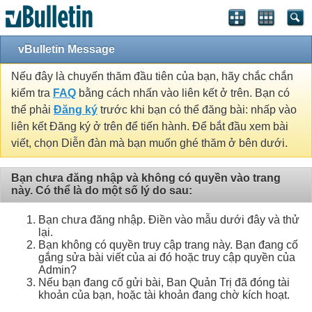
vBulletin Message
Nếu đây là chuyến thăm đầu tiên của bạn, hãy chắc chắn
kiểm tra
FAQ
bằng cách nhấn vào liên kết ở trên. Bạn có
thể phải
Đăng ký
trước khi bạn có thể đăng bài: nhấp vào
liên kết Đăng ký ở trên để tiến hành. Để bắt đầu xem bài
viết, chọn Diễn đàn mà bạn muốn ghé thăm ở bên dưới.
Bạn chưa đăng nhập và không có quyền vào trang
này. Có thể là do một số lý do sau:
Bạn chưa đăng nhập. Điền vào mẫu dưới đây và thử
lại.
Bạn không có quyền truy cập trang này. Bạn đang cố
gắng sửa bài viết của ai đó hoặc truy cập quyền của
Admin?
Nếu bạn đang cố gửi bài, Ban Quản Trị đã đóng tài
khoản của bạn, hoặc tài khoản đang chờ kích hoạt.