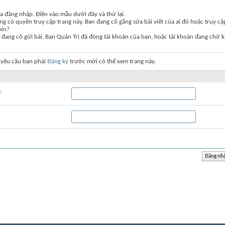
a đăng nhập. Điền vào mẫu dưới đây và thử lại.
g có quyền truy cập trang này. Bạn đang cố gắng sửa bài viết của ai đó hoặc truy c
min?
đang cố gửi bài, Ban Quản Trị đã đóng tài khoản của bạn, hoặc tài khoản đang chờ k
 yêu cầu bạn phải
Đăng ký
trước mới có thể xem trang này.
: