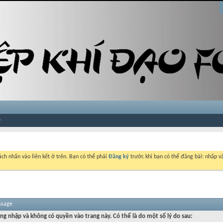
ch nhấn vào liên kết ở trên. Bạn có thể phải
Đăng ký
trước khi bạn có thể đăng bài: nhấp và
ssage
ng nhập và không có quyền vào trang này. Có thể là do một số lý do sau: