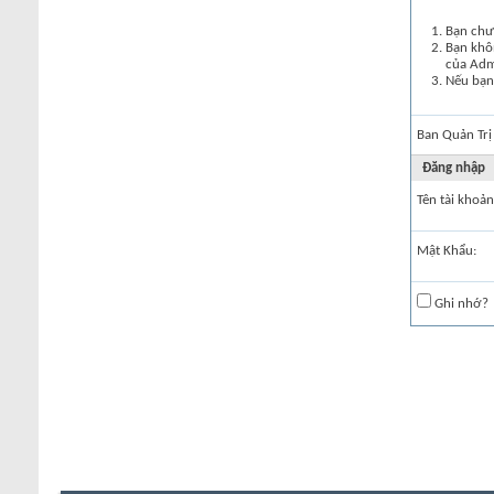
Bạn chư
Bạn khôn
của Ad
Nếu bạn 
Ban Quản Trị
Đăng nhập
Tên tài khoản
Mật Khẩu:
Ghi nhớ?