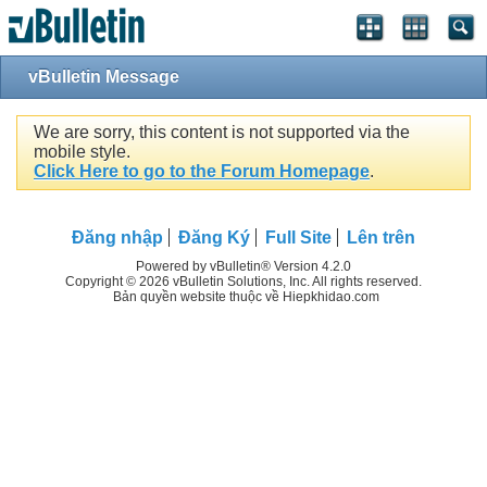
vBulletin Message
We are sorry, this content is not supported via the
mobile style.
Click Here to go to the Forum Homepage
.
Đăng nhập
Đăng Ký
Full Site
Lên trên
Powered by vBulletin® Version 4.2.0
Copyright © 2026 vBulletin Solutions, Inc. All rights reserved.
Bản quyền website thuộc về Hiepkhidao.com