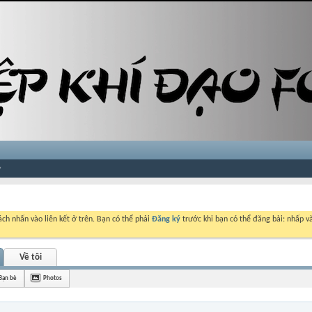
ch nhấn vào liên kết ở trên. Bạn có thể phải
Đăng ký
trước khi bạn có thể đăng bài: nhấp và
Về tôi
Bạn bè
Photos