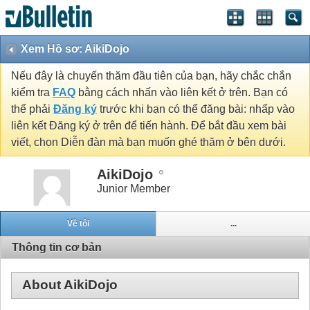
Xem Hồ sơ: AikiDojo
Nếu đây là chuyến thăm đầu tiên của bạn, hãy chắc chắn
kiểm tra
FAQ
bằng cách nhấn vào liên kết ở trên. Bạn có
thể phải
Đăng ký
trước khi bạn có thể đăng bài: nhấp vào
liên kết Đăng ký ở trên để tiến hành. Để bắt đầu xem bài
viết, chọn Diễn đàn mà bạn muốn ghé thăm ở bên dưới.
AikiDojo
Junior Member
Về tôi
...
Thông tin cơ bản
About AikiDojo