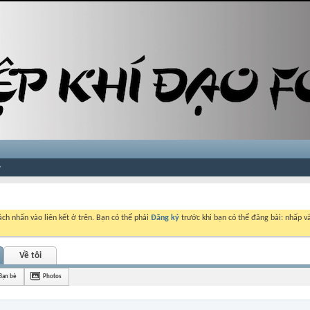
ch nhấn vào liên kết ở trên. Bạn có thể phải
Đăng ký
trước khi bạn có thể đăng bài: nhấp và
Về tôi
Bạn bè
Photos