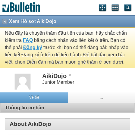
Xem Hồ sơ: AikiDojo
Nếu đây là chuyến thăm đầu tiên của bạn, hãy chắc chắn
kiểm tra
FAQ
bằng cách nhấn vào liên kết ở trên. Bạn có
thể phải
Đăng ký
trước khi bạn có thể đăng bài: nhấp vào
liên kết Đăng ký ở trên để tiến hành. Để bắt đầu xem bài
viết, chọn Diễn đàn mà bạn muốn ghé thăm ở bên dưới.
AikiDojo
Junior Member
Về tôi
...
Thông tin cơ bản
About AikiDojo