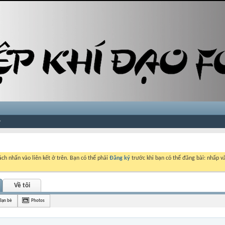
ch nhấn vào liên kết ở trên. Bạn có thể phải
Đăng ký
trước khi bạn có thể đăng bài: nhấp và
Về tôi
Bạn bè
Photos