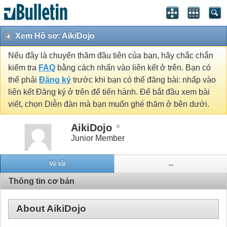
Xem Hồ sơ: AikiDojo
Nếu đây là chuyến thăm đầu tiên của bạn, hãy chắc chắn
kiểm tra
FAQ
bằng cách nhấn vào liên kết ở trên. Bạn có
thể phải
Đăng ký
trước khi bạn có thể đăng bài: nhấp vào
liên kết Đăng ký ở trên để tiến hành. Để bắt đầu xem bài
viết, chọn Diễn đàn mà bạn muốn ghé thăm ở bên dưới.
AikiDojo
Junior Member
Về tôi
...
Thông tin cơ bản
About AikiDojo