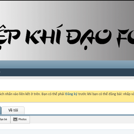
ch nhấn vào liên kết ở trên. Bạn có thể phải
Đăng ký
trước khi bạn có thể đăng bài: nhấp và
Về tôi
Bạn bè
Photos