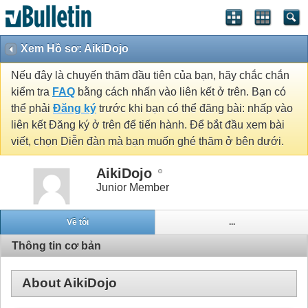
Xem Hồ sơ: AikiDojo
Nếu đây là chuyến thăm đầu tiên của bạn, hãy chắc chắn
kiểm tra
FAQ
bằng cách nhấn vào liên kết ở trên. Bạn có
thể phải
Đăng ký
trước khi bạn có thể đăng bài: nhấp vào
liên kết Đăng ký ở trên để tiến hành. Để bắt đầu xem bài
viết, chọn Diễn đàn mà bạn muốn ghé thăm ở bên dưới.
AikiDojo
Junior Member
Về tôi
...
Thông tin cơ bản
About AikiDojo