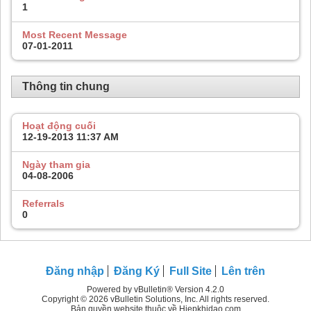
1
Most Recent Message
07-01-2011
Thông tin chung
Hoạt động cuối
12-19-2013
11:37 AM
Ngày tham gia
04-08-2006
Referrals
0
Đăng nhập
Đăng Ký
Full Site
Lên trên
Powered by vBulletin® Version 4.2.0
Copyright © 2026 vBulletin Solutions, Inc. All rights reserved.
Bản quyền website thuộc về Hiepkhidao.com