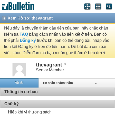
Xem Hồ sơ: thevagrant
Nếu đây là chuyến thăm đầu tiên của bạn, hãy chắc chắn
kiểm tra
FAQ
bằng cách nhấn vào liên kết ở trên. Bạn có
thể phải
Đăng ký
trước khi bạn có thể đăng bài: nhấp vào
liên kết Đăng ký ở trên để tiến hành. Để bắt đầu xem bài
viết, chọn Diễn đàn mà bạn muốn ghé thăm ở bên dưới.
thevagrant
Senior Member
Về tôi
Tin nhắn khách thăm
...
Thông tin cơ bản
Chữ ký
Hiệp khí vi thượng sách.