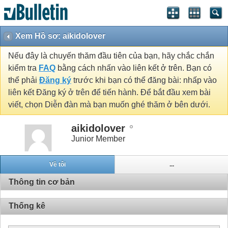
Xem Hồ sơ: aikidolover
Nếu đây là chuyến thăm đầu tiên của bạn, hãy chắc chắn
kiểm tra
FAQ
bằng cách nhấn vào liên kết ở trên. Bạn có
thể phải
Đăng ký
trước khi bạn có thể đăng bài: nhấp vào
liên kết Đăng ký ở trên để tiến hành. Để bắt đầu xem bài
viết, chọn Diễn đàn mà bạn muốn ghé thăm ở bên dưới.
aikidolover
Junior Member
Về tôi
...
Thông tin cơ bản
Thống kê